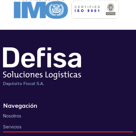
Depósito Fiscal S.A.
Navegación
Nosotros
Servicios