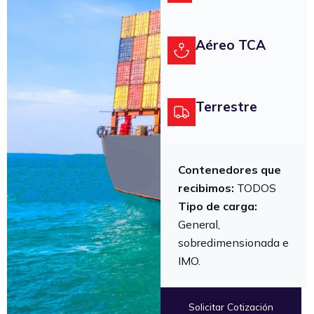
Aéreo TCA
Terrestre
Contenedores que
recibimos:
TODOS
Tipo de carga:
General,
sobredimensionada e
IMO.
Solicitar Cotización