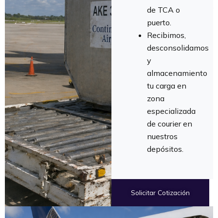
de TCA o
puerto.
Recibimos,
desconsolidamos
y
almacenamiento
tu carga en
zona
especializada
de courier en
nuestros
depósitos.
Solicitar Cotización