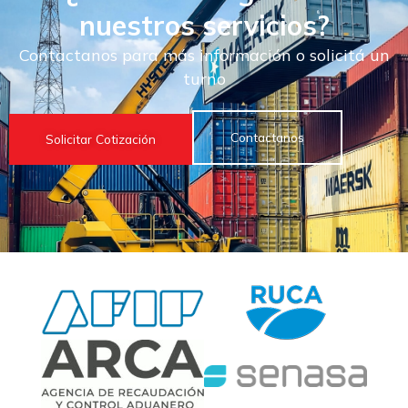
nuestros servicios?
Contactanos para más información o solicitá un
turno
Contactanos
Solicitar Cotización