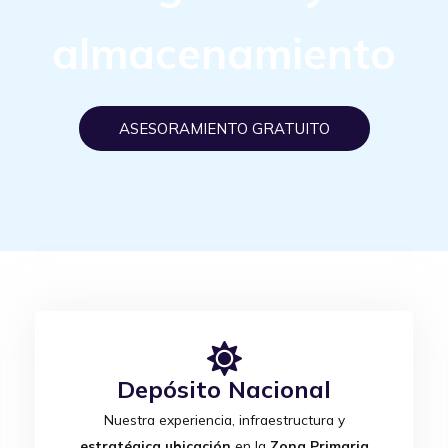
almacenamiento
ASESORAMIENTO GRATUITO
Depósito Nacional
Nuestra experiencia, infraestructura y
estratégica ubicación
en la
Zona Primaria